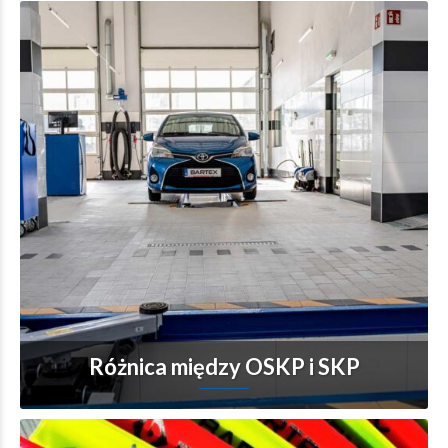
Różnica między OSKP i SKP