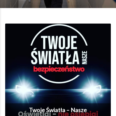
Twoje Światła – Nasze